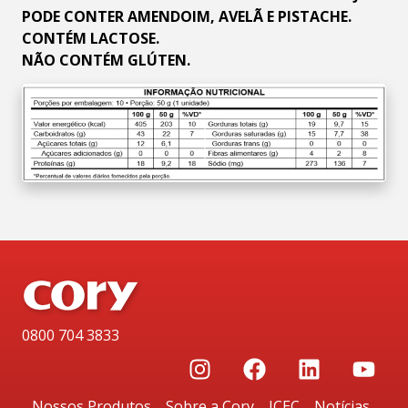
PODE CONTER AMENDOIM, AVELÃ E PISTACHE.
CONTÉM LACTOSE.
NÃO CONTÉM GLÚTEN.
0800 704 3833
Nossos Produtos
Sobre a Cory
ICEC
Notícias