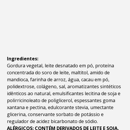
Ingredientes:
Gordura vegetal, leite desnatado em pó, proteína
concentrada do soro de leite, maltitol, amido de
mandioca, farinha de arroz, água, cacau em pó,
polidextrose, colágeno, sal, aromatizantes sintéticos
idênticos ao natural, emulsificantes lecitina de soja e
polirricinoleato de poliglicerol, espessantes goma
xantana e pectina, edulcorante stevia, umectante
glicerina, conservante sorbato de potássio e
regulador de acidez bicarbonato de sódio.
ALÉRGICOS: CONTÉM DERIVADOS DE LEITE E SOJA.